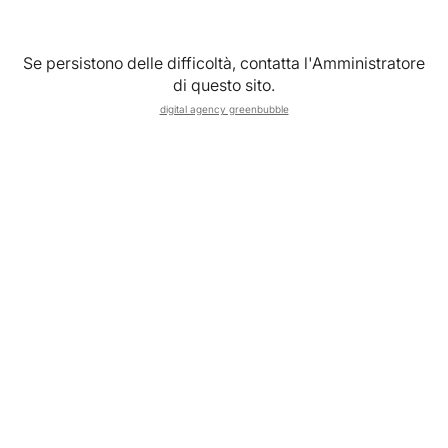
Recupera le tue credenziali
Se persistono delle difficoltà, contatta l'Amministratore
di questo sito.
digital agency greenbubble