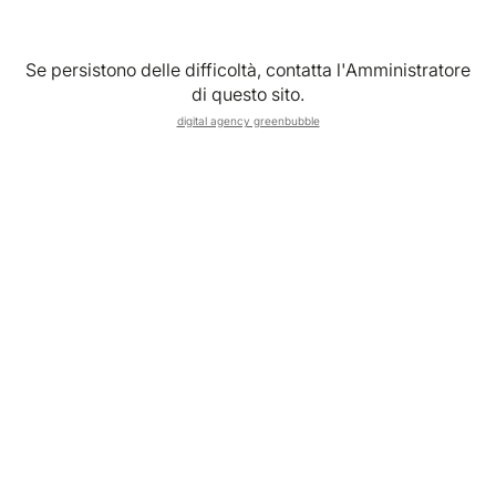
Recupera le tue credenziali
Se persistono delle difficoltà, contatta l'Amministratore
di questo sito.
digital agency greenbubble