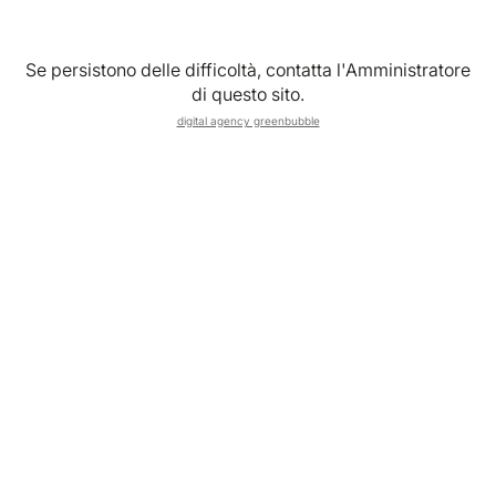
Recupera le tue credenziali
Se persistono delle difficoltà, contatta l'Amministratore
di questo sito.
digital agency greenbubble