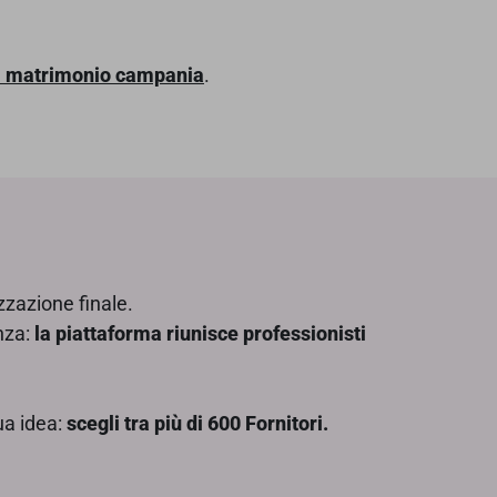
ti matrimonio campania
.
izzazione finale.
enza:
la piattaforma riunisce professionisti
tua idea:
scegli tra più di 600 Fornitori.