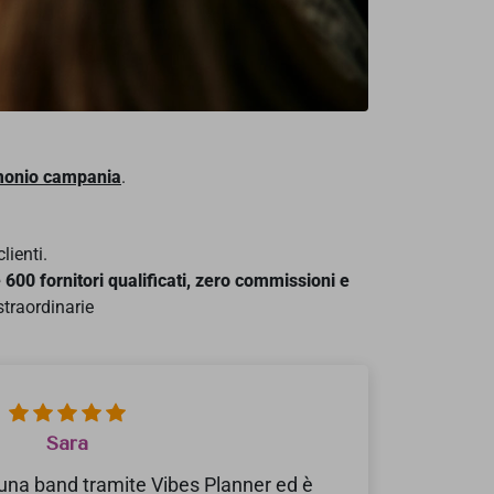
imonio campania
.
lienti.
e 600 fornitori qualificati, zero commissioni e
 straordinarie
Sara
na band tramite Vibes Planner ed è