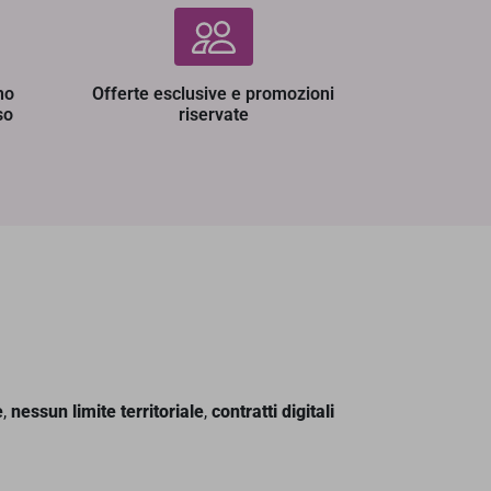
no
Offerte esclusive e promozioni
so
riservate
e
,
nessun limite territoriale
,
contratti digitali