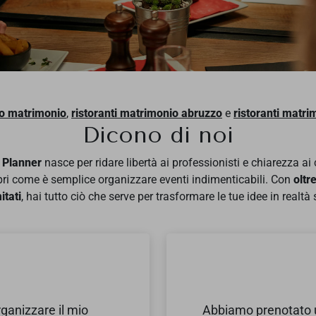
to matrimonio
,
ristoranti matrimonio abruzzo
e
ristoranti matr
Dicono di noi
 Planner
nasce per ridare libertà ai professionisti e chiarezza ai c
ri come è semplice organizzare eventi indimenticabili. Con
oltr
itati
, hai tutto ciò che serve per trasformare le tue idee in realtà
anizzare il mio
Abbiamo prenotato u