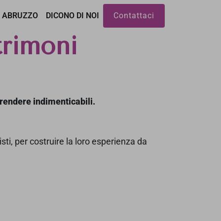
I ABRUZZO
DICONO DI NOI
Contattaci
trimoni
 rendere indimenticabili.
sti, per costruire la loro esperienza da