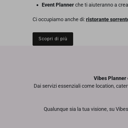
Event Planner
che ti aiuteranno a crea
Ci occupiamo anche di:
ristorante sorren
Scopri di più
Vibes Planner 
Dai servizi essenziali come location, cater
Qualunque sia la tua visione, su Vibes 