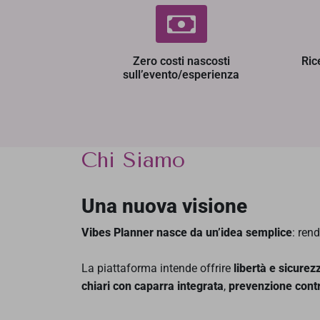
Zero costi nascosti
Ric
sull’evento/esperienza
Chi Siamo
Una nuova visione
Vibes Planner nasce da un’idea semplice
: ren
La piattaforma intende offrire
libertà e sicurez
chiari con caparra integrata
,
prevenzione cont