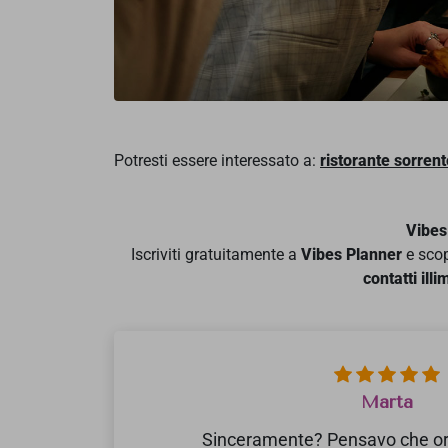
Potresti essere interessato a:
ristorante sorren
Vibes
Iscriviti gratuitamente a
Vibes Planner
e scop
contatti illim
Marta
Sinceramente? Pensavo che org