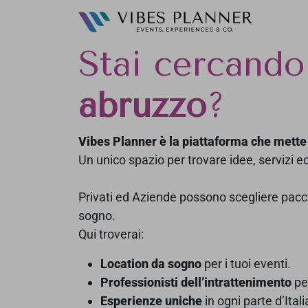
ristorante per matrimoni abruzzo - v
Stai cercand
abruzzo
?
Vibes Planner è la piattaforma che mette 
Un unico spazio per trovare idee, servizi
Privati ed Aziende possono scegliere pacche
sogno.
Qui troverai:
Location da sogno
per i tuoi eventi.
Professionisti dell’intrattenimento
pe
Esperienze uniche
in ogni parte d’Itali