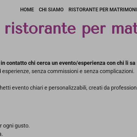
HOME
CHI SIAMO
RISTORANTE PER MATRIMON
ibesplanner.com
o
ristorante per ma
in contatto chi cerca un evento/esperienza con chi li sa
 ed esperienze, senza commissioni e senza complicazioni.
tti evento chiari e personalizzabili, creati da professioni
r ogni gusto.
a.