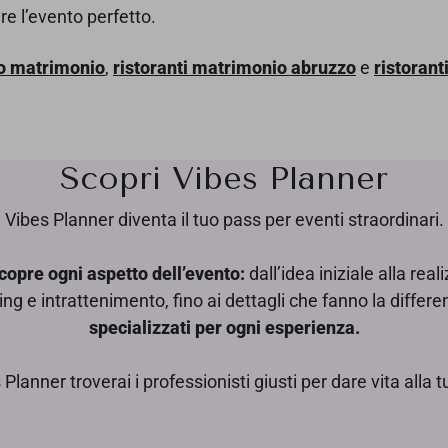
re l’evento perfetto.
to matrimonio
,
ristoranti matrimonio abruzzo
e
ristoran
Scopri Vibes Planner
Vibes Planner diventa il tuo pass per eventi straordinari.
copre ogni aspetto dell’evento:
dall’idea iniziale alla real
ing e intrattenimento, fino ai dettagli che fanno la differ
specializzati per ogni esperienza.
Planner troverai i professionisti giusti per dare vita alla 